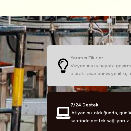
Yaratıcı Fikirler
Vizyonunuzu hayata geçirme
olarak tasarlanmış yenilikçi
7/24 Destek
İhtiyacınız olduğunda, günü
saatinde destek sağlıyoruz.