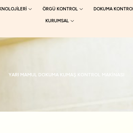
KNOLOJİLERİ
ÖRGÜ KONTROL
DOKUMA KONTRO
KURUMSAL
YARI MAMUL DOKUMA KUMAŞ KONTROL MAKİNASI