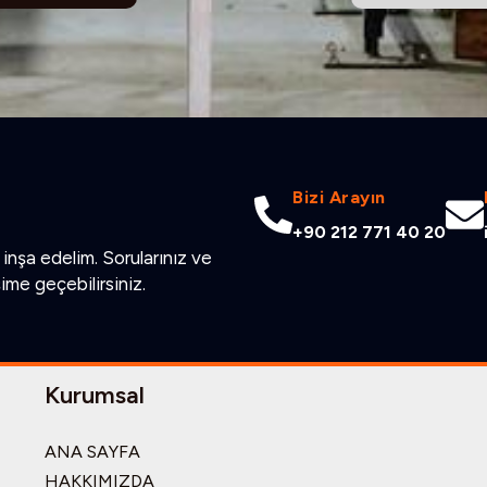
Bizi Arayın
+90 212 771 40 20
inşa edelim. Sorularınız ve
şime geçebilirsiniz.
Kurumsal
ANA SAYFA
HAKKIMIZDA