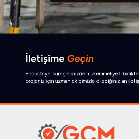
İletişime
Geçin
Endüstriyel süreçlerinizde mükemmeliyeti birlikte 
projeniz için uzman ekibimizle dilediğiniz an ileti