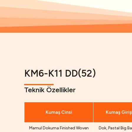
KM6-K11 DD(52)
Teknik Özellikler
Kumaş Cinsi
Kumaş Giriş
Mamul Dokuma Finished Woven
Dok, Pastal Big Ba