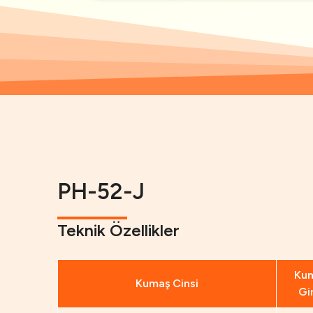
PH-52-J
Teknik Özellikler
Ku
Kumaş Cinsi
Gir