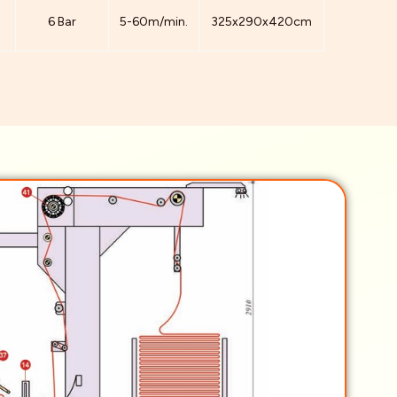
6 Bar
5-60m/min.
325x290x420cm