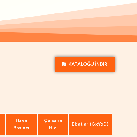
KATALOĞU İNDIR
Hava
Çalışma
Ebatları(GxYxD)
Basıncı
Hızı