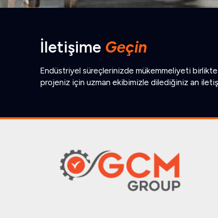
İletişime
Geçin
Endüstriyel süreçlerinizde mükemmeliyeti birlikte 
projeniz için uzman ekibimizle dilediğiniz an ileti