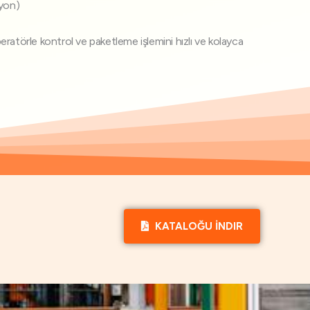
iyon)
ratörle kontrol ve paketleme işlemini hızlı ve kolayca
KATALOĞU İNDIR