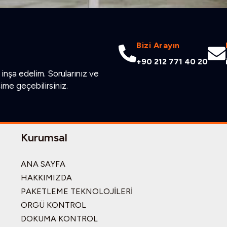
Bizi Arayın
+90 212 771 40 20
inşa edelim. Sorularınız ve
şime geçebilirsiniz.
Kurumsal
ANA SAYFA
HAKKIMIZDA
PAKETLEME TEKNOLOJİLERİ
ÖRGÜ KONTROL
DOKUMA KONTROL