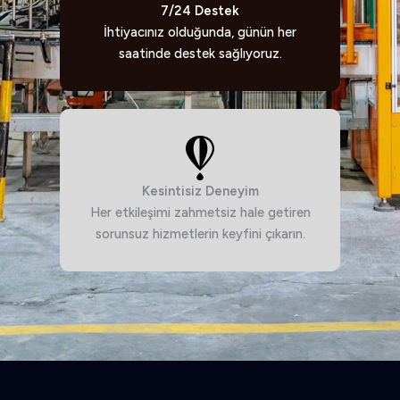
7/24 Destek
İhtiyacınız olduğunda, günün her
saatinde destek sağlıyoruz.
Kesintisiz Deneyim
Her etkileşimi zahmetsiz hale getiren
sorunsuz hizmetlerin keyfini çıkarın.