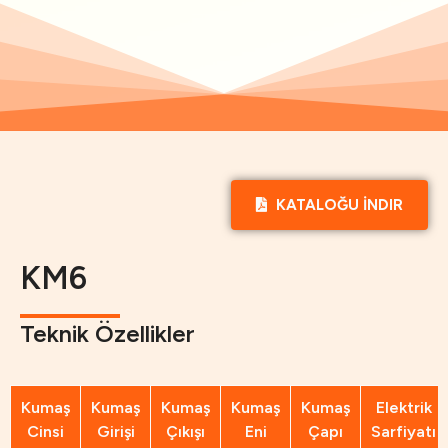
KATALOĞU İNDIR
KM6
Teknik Özellikler
Kumaş
Kumaş
Kumaş
Kumaş
Kumaş
Elektrik
Cinsi
Girişi
Çıkışı
Eni
Çapı
Sarfiyatı