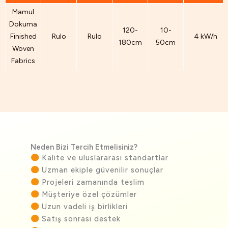
Mamul
Dokuma
120-
10-
Finished
Rulo
Rulo
4 kW/h
180cm
50cm
Woven
Fabrics
Neden Bizi Tercih Etmelisiniz?
Kalite ve uluslararası standartlar
Uzman ekiple güvenilir sonuçlar
Projeleri zamanında teslim
Müşteriye özel çözümler
Uzun vadeli iş birlikleri
Satış sonrası destek