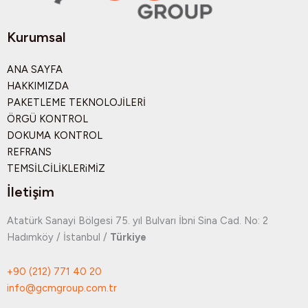
Kurumsal
ANA SAYFA
HAKKIMIZDA
PAKETLEME TEKNOLOJİLERİ
ÖRGÜ KONTROL
DOKUMA KONTROL
REFRANS
TEMSİLCİLİKLERiMİZ
İletişim
Atatürk Sanayi Bölgesi 75. yıl Bulvarı İbni Sina Cad. No: 2
Hadımköy / İstanbul /
Türkiye
+90 (212) 771 40 20
info@gcmgroup.com.tr