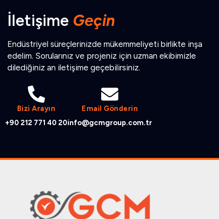
İletişime
Geçin
Endüstriyel süreçlerinizde mükemmeliyeti birlikte inşa
edelim. Sorularınız ve projeniz için uzman ekibimizle
dilediğiniz an iletişime geçebilirsiniz.
Bizi Arayın
Email Gönderin
+90 212 771 40 20
info@gcmgroup.com.tr