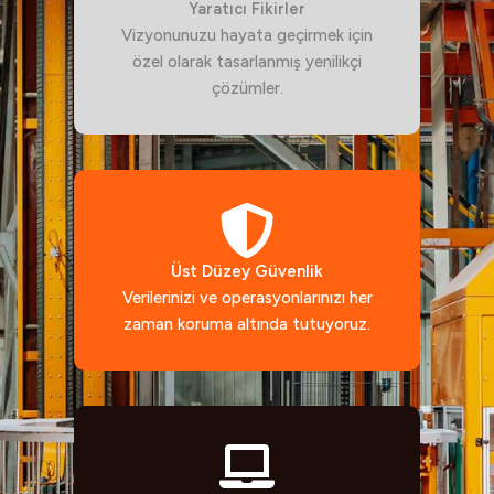
Yaratıcı Fikirler
Vizyonunuzu hayata geçirmek için
özel olarak tasarlanmış yenilikçi
çözümler.
Üst Düzey Güvenlik
Verilerinizi ve operasyonlarınızı her
zaman koruma altında tutuyoruz.