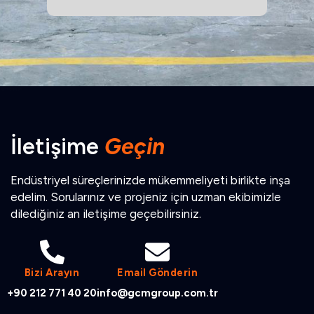
İletişime
Geçin
Endüstriyel süreçlerinizde mükemmeliyeti birlikte inşa
edelim. Sorularınız ve projeniz için uzman ekibimizle
dilediğiniz an iletişime geçebilirsiniz.
Bizi Arayın
Email Gönderin
+90 212 771 40 20
info@gcmgroup.com.tr