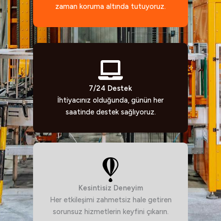
zaman koruma altında tutuyoruz.
7/24 Destek
İhtiyacınız olduğunda, günün her
saatinde destek sağlıyoruz.
Kesintisiz Deneyim
Her etkileşimi zahmetsiz hale getiren
sorunsuz hizmetlerin keyfini çıkarın.