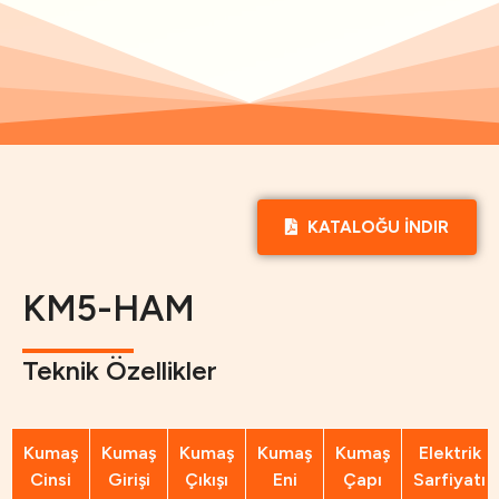
KATALOĞU İNDIR
KM5-HAM
Teknik Özellikler
Kumaş
Kumaş
Kumaş
Kumaş
Kumaş
Elektrik
Cinsi
Girişi
Çıkışı
Eni
Çapı
Sarfiyatı