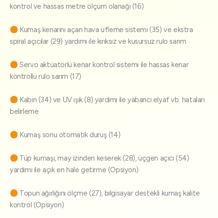
kontrol ve hassas metre ölçüm olanağı (16)
Kumaş kenarını açan hava üfleme sistemi (35) ve ekstra
spiral açıcılar (29) yardımı ile kırıksız ve kusursuz rulo sarım
Servo aktüatörlü kenar kontrol sistemi ile hassas kenar
kontrollü rulo sarım (17)
Kabin (34) ve UV ışık (8) yardımı ile yabancı elyaf vb. hataları
belirleme
Kumaş sonu otomatik duruş (14)
Tüp kumaşı, may izinden keserek (28), üçgen açıcı (54)
yardımı ile açık en hale getirme (Opsiyon)
Topun ağırlığını ölçme (27), bilgisayar destekli kumaş kalite
kontrol (Opsiyon)