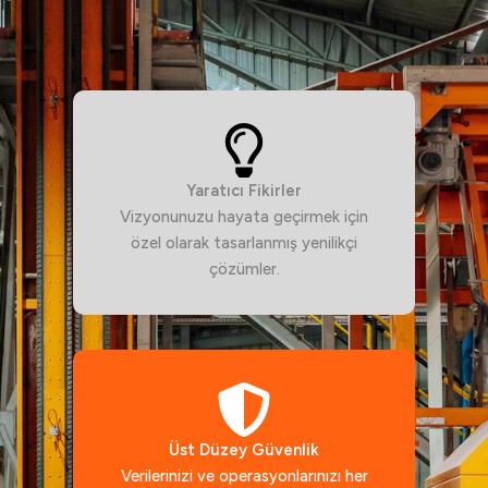
Yaratıcı Fikirler
Vizyonunuzu hayata geçirmek için
özel olarak tasarlanmış yenilikçi
çözümler.
Üst Düzey Güvenlik
Verilerinizi ve operasyonlarınızı her