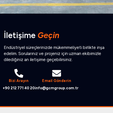
İletişime
Geçin
Endüstriyel süreçlerinizde mükemmeliyeti birlikte inşa
edelim. Sorularınız ve projeniz için uzman ekibimizle
dilediğiniz an iletişime geçebilirsiniz.
Bizi Arayın
Email Gönderin
+90 212 771 40 20
info@gcmgroup.com.tr