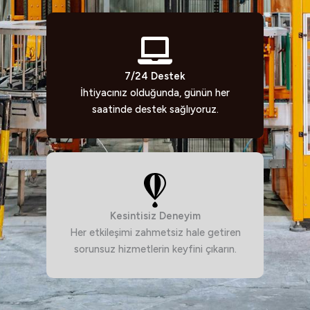
7/24 Destek
İhtiyacınız olduğunda, günün her
saatinde destek sağlıyoruz.
Kesintisiz Deneyim
Her etkileşimi zahmetsiz hale getiren
sorunsuz hizmetlerin keyfini çıkarın.