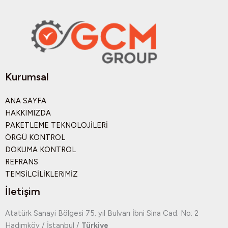
Kurumsal
ANA SAYFA
HAKKIMIZDA
PAKETLEME TEKNOLOJİLERİ
ÖRGÜ KONTROL
DOKUMA KONTROL
REFRANS
TEMSİLCİLİKLERiMİZ
İletişim
Atatürk Sanayi Bölgesi 75. yıl Bulvarı İbni Sina Cad. No: 2
Hadımköy / İstanbul /
Türkiye