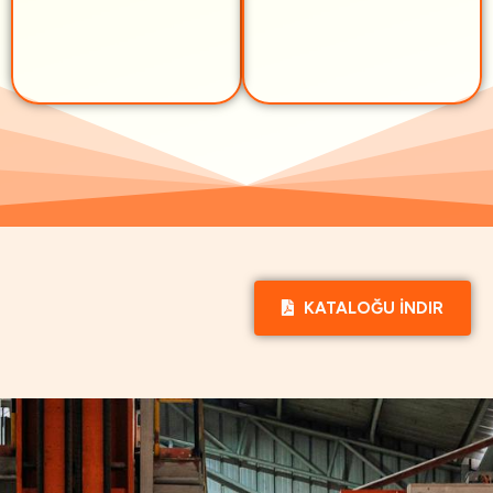
KATALOĞU İNDIR