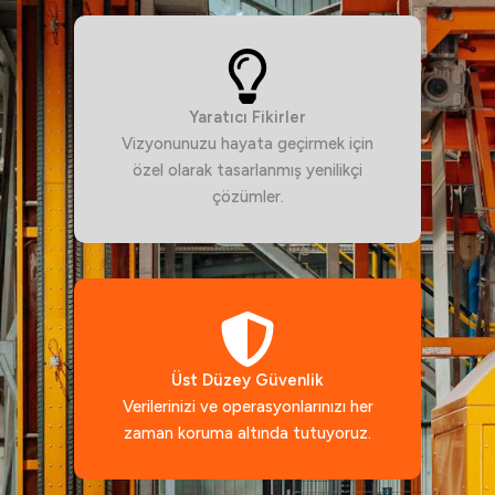
Yaratıcı Fikirler
Vizyonunuzu hayata geçirmek için
özel olarak tasarlanmış yenilikçi
çözümler.
Üst Düzey Güvenlik
Verilerinizi ve operasyonlarınızı her
zaman koruma altında tutuyoruz.