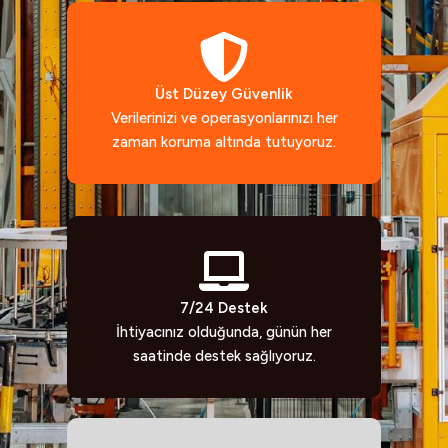
Üst Düzey Güvenlik
Verilerinizi ve operasyonlarınızı her
zaman koruma altında tutuyoruz.
7/24 Destek
İhtiyacınız olduğunda, günün her
saatinde destek sağlıyoruz.