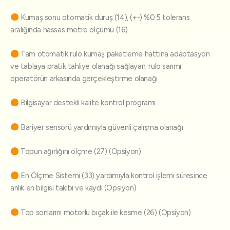
Kumaş sonu otomatik duruş (14), (+-) %0.5 tolerans
aralığında hassas metre ölçümü (16)
Tam otomatik rulo kumaş paketleme hattına adaptasyon
ve tablaya pratik tahliye olanağı sağlayan; rulo sarımı
operatörün arkasında gerçekleştirme olanağı
Bilgisayar destekli kalite kontrol programı
Bariyer sensörü yardımıyla güvenli çalışma olanağı
Topun ağırlığını ölçme (27) (Opsiyon)
En Ölçme Sistemi (33) yardımıyla kontrol işlemi süresince
anlık en bilgisi takibi ve kaydı (Opsiyon)
Top sonlarını motorlu bıçak ile kesme (26) (Opsiyon)