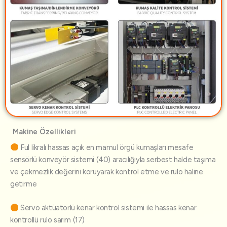
Makine Özellikleri
Ful likralı hassas açık en mamul örgü kumaşları mesafe
sensörlü konveyör sistemi (40) aracılığıyla serbest halde taşıma
ve çekmezlik değerini koruyarak kontrol etme ve rulo haline
getirme
Servo aktüatörlü kenar kontrol sistemi ile hassas kenar
kontrollü rulo sarım (17)