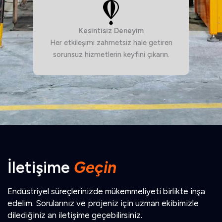
Kesintisiz Deneyim
Her etkileşimi zahmetsiz hale getiren
sorunsuz hizmetlerin keyfini çıkarın.
İletişime
Geçin
Endüstriyel süreçlerinizde mükemmeliyeti birlikte inşa
edelim. Sorularınız ve projeniz için uzman ekibimizle
dilediğiniz an iletişime geçebilirsiniz.