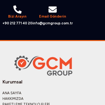
Bizi Arayın
Email Gönderin
+90 212 771 40 20
info@gcmgroup.com.tr
Kurumsal
ANA SAYFA
HAKKIMIZDA
PAKETLEME TEKNOLOJİLERİ