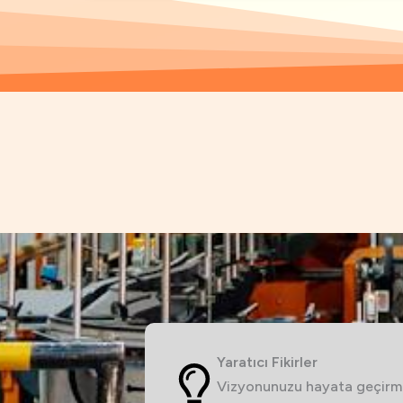
Yaratıcı Fikirler
Vizyonunuzu hayata geçirme