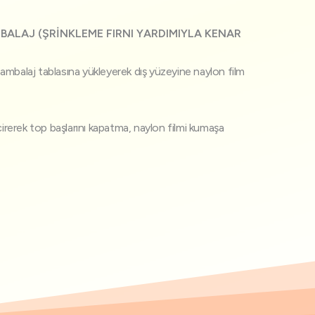
ALAJ (ŞRİNKLEME FIRNI YARDIMIYLA KENAR
balaj tablasına yükleyerek dış yüzeyine naylon film
rerek top başlarını kapatma, naylon filmi kumaşa