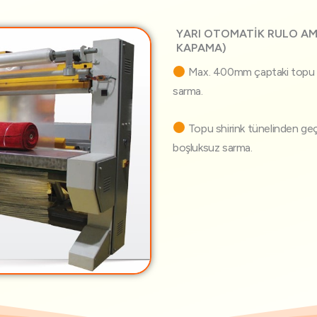
YARI OTOMATİK RULO AMB
KAPAMA)
Max. 400mm çaptaki topu am
sarma.
Topu shirink tünelinden geçi
boşluksuz sarma.