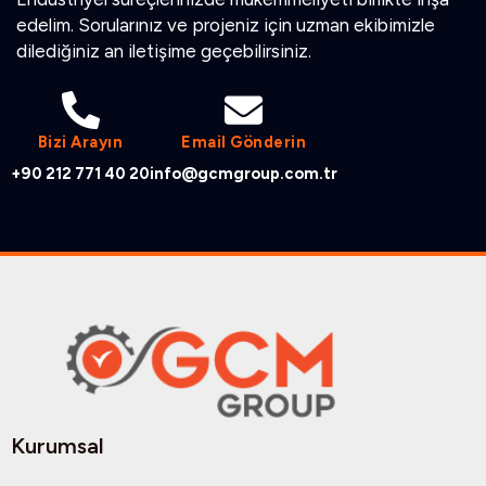
edelim. Sorularınız ve projeniz için uzman ekibimizle
dilediğiniz an iletişime geçebilirsiniz.
Bizi Arayın
Email Gönderin
+90 212 771 40 20
info@gcmgroup.com.tr
Kurumsal