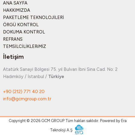
ANA SAYFA
HAKKIMIZDA
PAKETLEME TEKNOLOJİLERİ
ÖRGÜ KONTROL
DOKUMA KONTROL
REFRANS
TEMSİLCİLİKLERiMİZ
İletişim
Atatürk Sanayi Bölgesi 75. yıl Bulvarı İbni Sina Cad. No: 2
Hadımköy / İstanbul /
Türkiye
+90 (212) 771 40 20
info@gcmgroup.com.tr
Copyright © 2026 GCM GROUP Tüm hakları saklıdır. Powered by Era
Teknoloji A.Ş