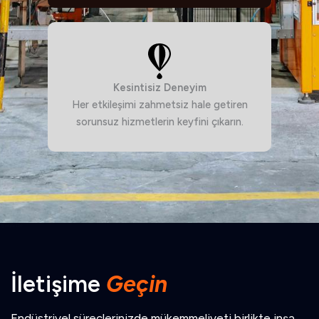
Kesintisiz Deneyim
Her etkileşimi zahmetsiz hale getiren
sorunsuz hizmetlerin keyfini çıkarın.
İletişime
Geçin
Endüstriyel süreçlerinizde mükemmeliyeti birlikte inşa