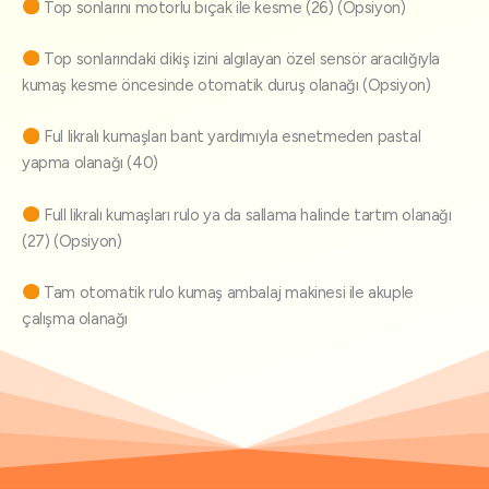
Top sonlarını motorlu bıçak ile kesme (26) (Opsiyon)
Top sonlarındaki dikiş izini algılayan özel sensör aracılığıyla
kumaş kesme öncesinde otomatik duruş olanağı (Opsiyon)
Ful likralı kumaşları bant yardımıyla esnetmeden pastal
yapma olanağı (40)
Full likralı kumaşları rulo ya da sallama halinde tartım olanağı
(27) (Opsiyon)
Tam otomatik rulo kumaş ambalaj makinesi ile akuple
çalışma olanağı