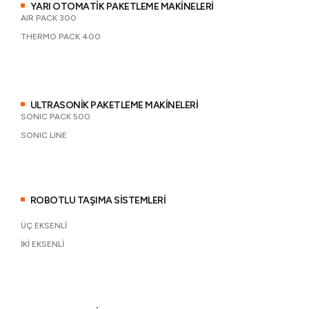
YARI OTOMATİK PAKETLEME MAKİNELERİ
AIR PACK 300
THERMO PACK 400
ULTRASONİK PAKETLEME MAKİNELERİ
SONIC PACK 500
SONIC LINE
ROBOTLU TAŞIMA SİSTEMLERİ
ÜÇ EKSENLİ
İKİ EKSENLİ